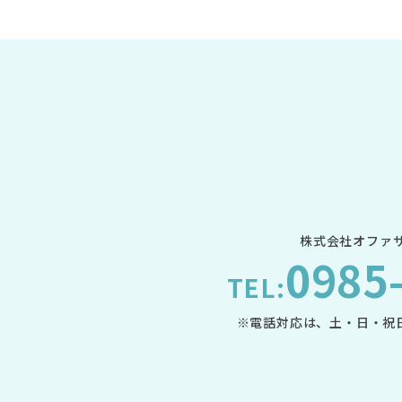
株式会社オファサ
0985
TEL:
※電話対応は、土・日・祝