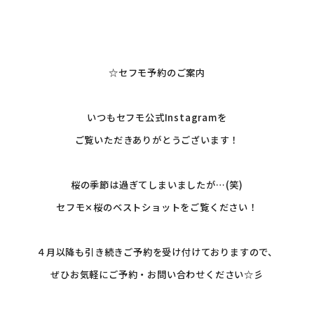
☆セフモ予約のご案内
いつもセフモ公式Instagramを
ご覧いただきありがとうございます！
桜の季節は過ぎてしまいましたが…(笑)
セフモ✕桜のベストショットをご覧ください！
４月以降も引き続きご予約を受け付けておりますので、
ぜひお気軽にご予約・お問い合わせください☆彡