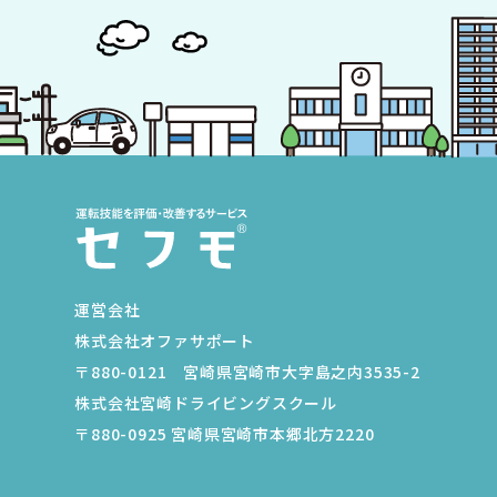
運営会社
株式会社オファサポート
〒880-0121 宮崎県宮崎市大字島之内3535-2
株式会社宮崎ドライビングスクール
〒880-0925 宮崎県宮崎市本郷北方2220