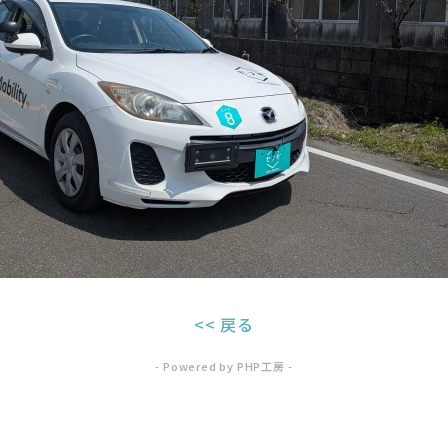
<< 戻る
- Powered by PHP工房 -