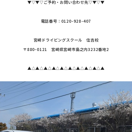
▼▽▼▽ご予約・お問い合わせ先▽▼▽▼
電話番号：0120-928-407
宮崎ドライビングスクール 住吉校
〒880-0121 宮崎県宮崎市島之内3232番地2
▲△▲△▲△▲△▲△▲△▲△▲△▲△▲