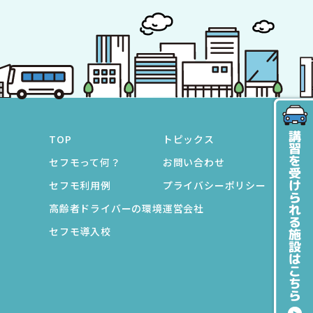
TOP
トピックス
セフモって何？
お問い合わせ
セフモ利用例
プライバシーポリシー
高齢者ドライバーの環境
運営会社
セフモ導入校