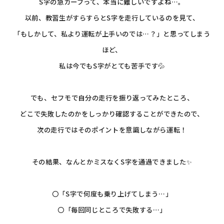
S字の急カーブって、本当に難しいですよね…。
以前、教習生がすらすらとS字を走行しているのを見て、
「もしかして、私より運転が上手いのでは…？」と思ってしまう
ほど、
私は今でもS字がとても苦手です💦
でも、セフモで自分の走行を振り返ってみたところ、
どこで失敗したのかをしっかり確認することができたので、
次の走行ではそのポイントを意識しながら運転！
その結果、なんとかミスなくS字を通過できました✨
〇「S字で何度も乗り上げてしまう…」
〇「毎回同じところで失敗する…」