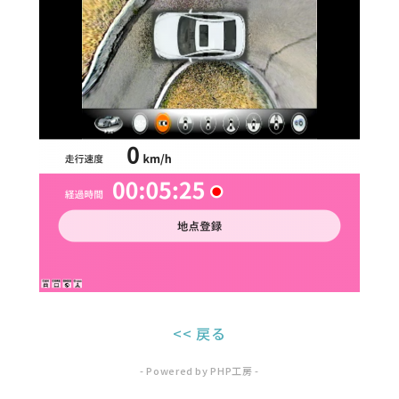
<< 戻る
- Powered by PHP工房 -